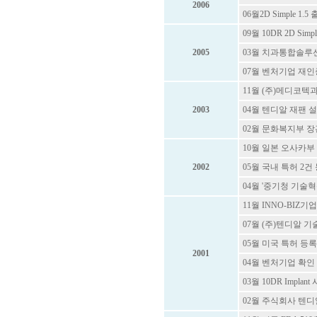
2006
06월2D Simple 1.5
09월 10DR 2D Simp
2005
03월 치과통합솔루션
07월 벤처기업 재인증(
11월 (주)메디코텍
2003
04월 텐디알 재팬 
02월 문화복지부 장
10월 일본 오사카부
2002
05월 국내 특허 2건 등
04월 '중기청 기술
11월 INNO-BIZ기업 
07월 (주)텐디알 기
05월 미국 특허 등록 (U
2001
04월 벤처기업 확인 (제 
03월 10DR Impla
02월 주식회사 텐