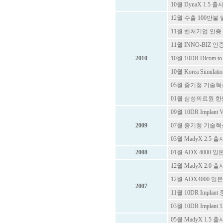
10월 DynaX 1.5 출
12월 수출 100만불
11월 벤처기업 인증 획득
11월 INNO-BIZ 인증 
2010
10월 10DR Dicom to 
10월 Korea Simula
05월 중기청 기술
01월 삼성의료원 한
09월 10DR Implant
2009
07월 중기청 기술혁신 과제
03월 MadyX 2.5 출
2008
01월 ADX 4000 
12월 MadyX 2.0 출
12월 ADX4000 
2007
11월 10DR Impla
03월 10DR Implant 
05월 MadyX 1.5 출