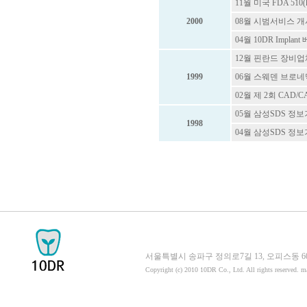
11월 미국 FDA 510(
2000
08월 시범서비스 개
04월 10DR Impla
12월 핀란드 장비업체
1999
06월 스웨덴 브로네
02월 제 2회 CAD
05월 삼성SDS 정보
1998
04월 삼성SDS 정
서울특별시 송파구 정의로7길 13, 오피스동 605호 058
Copyright (c) 2010 10DR Co., Ltd. All rights reserved. 