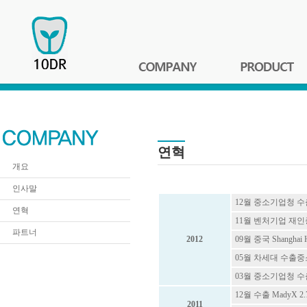
연혁
개요
인사말
12월 중소기업청 
연혁
11월 벤처기업 재인
파트너
2012
09월 중국 Shanghai
05월 차세대 수출
03월 중소기업청 
12월 수출 MadyX 2
2011