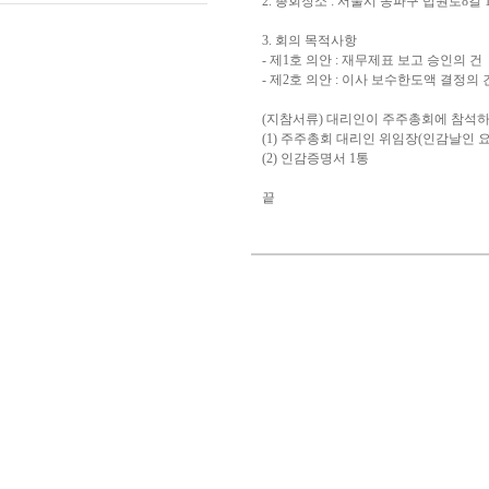
2. 총회장소 : 서울시 송파구 법원로8길 1
3. 회의 목적사항
- 제1호 의안 : 재무제표 보고 승인의 건
- 제2호 의안 : 이사 보수한도액 결정의 
(지참서류) 대리인이 주주총회에 참석
(1) 주주총회 대리인 위임장(인감날인 요
(2) 인감증명서 1통
끝