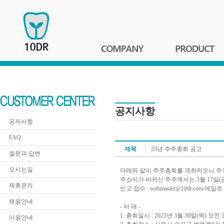
공지사항
공지사항
FAQ
제목
23년 주주총회 공고
질문과 답변
오시는길
아래와 같이 주주총회를 개최하오니 주
주소지가 바뀌신 주주께서는 3월 17일(
제휴문의
신고 접수 : webmaster@10dr.com 메일
채용안내
- 아 래 -
1. 총회일시 : 2023년 3월 30일(목) 오전 
이용안내